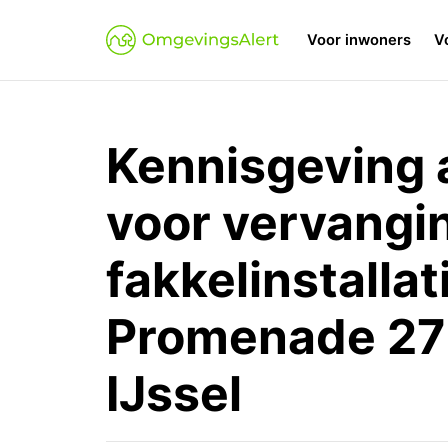
Voor inwoners
V
Kennisgeving 
voor vervangi
fakkelinstalla
Promenade 27 
IJssel