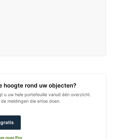
 de hoogte rond uw objecten?
 u uw hele portefeuille vanuit één overzicht.
h de meldingen die ertoe doen.
gratis
er over Pro