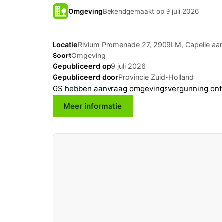
Omgeving
Bekendgemaakt op 9 juli 2026
Locatie
Rivium Promenade 27, 2909LM, Capelle aan
Soort
Omgeving
Gepubliceerd op
9 juli 2026
Gepubliceerd door
Provincie Zuid-Holland
GS hebben aanvraag omgevingsvergunning ontva
Meer informatie