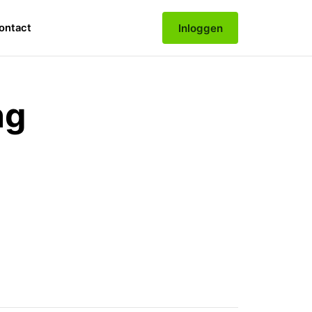
Inloggen
ontact
ng