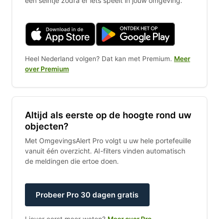
een seintje zodra er iets speelt in jouw omgeving.
Heel Nederland volgen? Dat kan met Premium.
Meer
over Premium
Altijd als eerste op de hoogte rond uw
objecten?
Met OmgevingsAlert Pro volgt u uw hele portefeuille
vanuit één overzicht. AI-filters vinden automatisch
de meldingen die ertoe doen.
Probeer Pro 30 dagen gratis
Liever eerst meer weten?
Meer over Pro