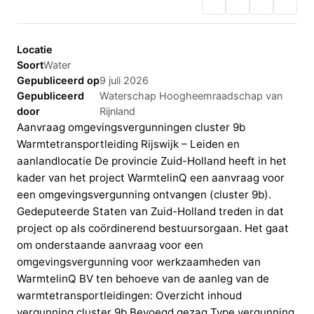
Locatie
Soort
Water
Gepubliceerd op
9 juli 2026
Gepubliceerd
Waterschap Hoogheemraadschap van
door
Rijnland
Aanvraag omgevingsvergunningen cluster 9b
Warmtetransportleiding Rijswijk – Leiden en
aanlandlocatie De provincie Zuid-Holland heeft in het
kader van het project WarmtelinQ een aanvraag voor
een omgevingsvergunning ontvangen (cluster 9b).
Gedeputeerde Staten van Zuid-Holland treden in dat
project op als coördinerend bestuursorgaan. Het gaat
om onderstaande aanvraag voor een
omgevingsvergunning voor werkzaamheden van
WarmtelinQ BV ten behoeve van de aanleg van de
warmtetransportleidingen: Overzicht inhoud
vergunning cluster 9b Bevoegd gezag Type vergunning