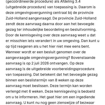
(gecoördineerde procedure) als Afdeling 3.4
(uitgebreide procedure) van toepassing is. Daarom is
deze omgevingsvergunning centraal bij de provincie
Zuid-Holland aangevraagd. De provincie Zuid-Holland
zendt deze aanvraag daarna door aan het bevoegde
gezag ter inhoudelijke beoordeling en besluitvorming.
Door de kennisgeving over deze aanvraag weet u dat
er misschien iets verandert in uw omgeving. Dan kunt u
op tijd reageren als u het hier niet mee eens bent.
Wanneer wordt er een besluit genomen over de
aangevraagde omgevingsvergunning? Bovenstaande
aanvraag is op 2 juli 2026 ontvangen. Op deze
aanvraag is de uitgebreide voorbereidingsprocedure
van toepassing. Dat betekent dat het bevoegde gezag
binnen een beslistermijn van 8 weken op deze
aanvraag moet beslissen. Deze termijn kan worden
verlengd met 6 weken. Deze kennisgeving is bedoeld
om u te informeren. Het gaat hier om een ingediende
aanvraag. U kunt nu nog geen zienswijze of bezwaar