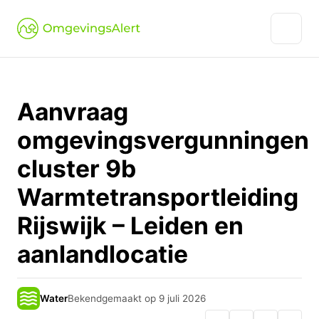
Aanvraag
omgevingsvergunningen
cluster 9b
Warmtetransportleiding
Rijswijk – Leiden en
aanlandlocatie
Water
Bekendgemaakt op 9 juli 2026