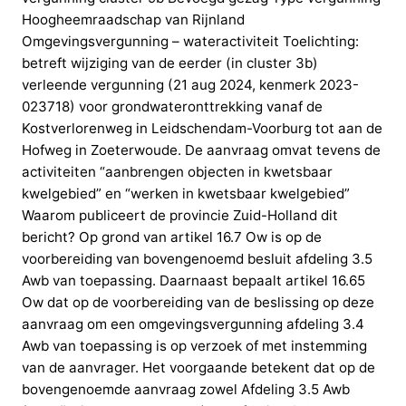
Hoogheemraadschap van Rijnland
Omgevingsvergunning – wateractiviteit Toelichting:
betreft wijziging van de eerder (in cluster 3b)
verleende vergunning (21 aug 2024, kenmerk 2023-
023718) voor grondwateronttrekking vanaf de
Kostverlorenweg in Leidschendam-Voorburg tot aan de
Hofweg in Zoeterwoude. De aanvraag omvat tevens de
activiteiten “aanbrengen objecten in kwetsbaar
kwelgebied” en “werken in kwetsbaar kwelgebied”
Waarom publiceert de provincie Zuid-Holland dit
bericht? Op grond van artikel 16.7 Ow is op de
voorbereiding van bovengenoemd besluit afdeling 3.5
Awb van toepassing. Daarnaast bepaalt artikel 16.65
Ow dat op de voorbereiding van de beslissing op deze
aanvraag om een omgevingsvergunning afdeling 3.4
Awb van toepassing is op verzoek of met instemming
van de aanvrager. Het voorgaande betekent dat op de
bovengenoemde aanvraag zowel Afdeling 3.5 Awb