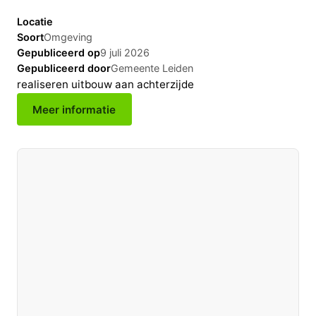
Locatie
Soort
Omgeving
Gepubliceerd op
9 juli 2026
Gepubliceerd door
Gemeente Leiden
realiseren uitbouw aan achterzijde
Meer informatie