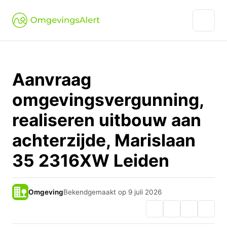
Aanvraag
omgevingsvergunning,
realiseren uitbouw aan
achterzijde, Marislaan
35 2316XW Leiden
Omgeving
Bekendgemaakt op 9 juli 2026