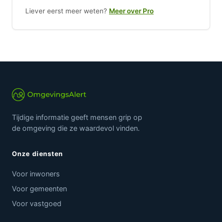
Liever eerst meer weten?
Meer over Pro
Tijdige informatie geeft mensen grip op
de omgeving die ze waardevol vinden.
Onze diensten
Voor inwoners
Voor gemeenten
Voor vastgoed