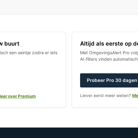
w buurt
Altijd als eerste op
sch een seintje zodra er iets
Met OmgevingsAlert Pro volgt
AI-filters vinden automatisc
Probeer Pro 30 dagen 
Liever eerst meer weten?
Me
eer over Premium