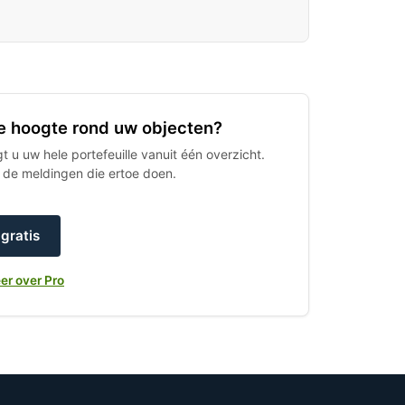
 de hoogte rond uw objecten?
 u uw hele portefeuille vanuit één overzicht.
h de meldingen die ertoe doen.
gratis
er over Pro