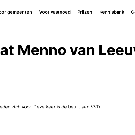
oor gemeenten
Voor vastgoed
Prijzen
Kennisbank
C
aat Menno van Lee
leden zich voor. Deze keer is de beurt aan VVD-