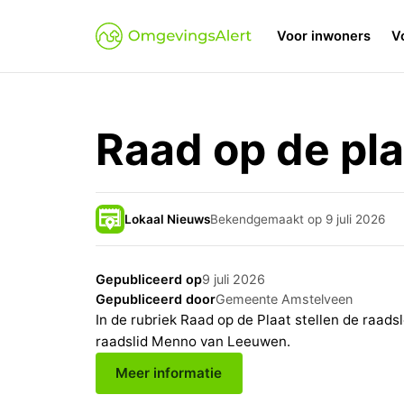
Voor inwoners
V
Raad op de pl
Lokaal Nieuws
Bekendgemaakt op 9 juli 2026
Gepubliceerd op
9 juli 2026
Gepubliceerd door
Gemeente Amstelveen
In de rubriek Raad op de Plaat stellen de raads
raadslid Menno van Leeuwen.
Meer informatie