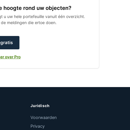
 de hoogte rond uw objecten?
 u uw hele portefeuille vanuit één overzicht.
h de meldingen die ertoe doen.
gratis
er over Pro
Juridisch
Voorwaarden
Privacy