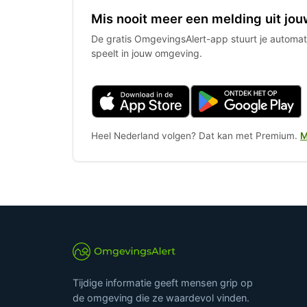
Mis nooit meer een melding uit jou
De gratis OmgevingsAlert-app stuurt je automati
speelt in jouw omgeving.
Heel Nederland volgen? Dat kan met Premium.
M
Tijdige informatie geeft mensen grip op
de omgeving die ze waardevol vinden.