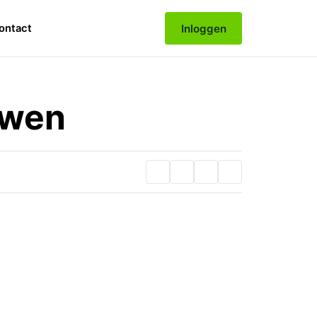
Inloggen
ontact
uwen