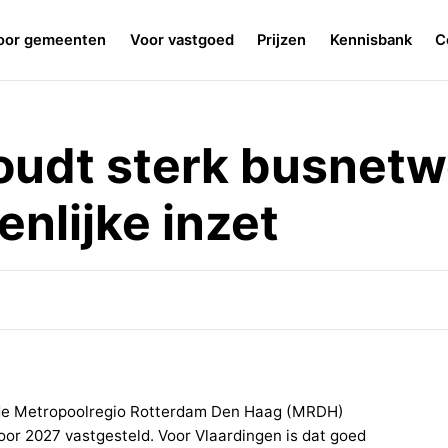
oor gemeenten
Voor vastgoed
Prijzen
Kennisbank
C
oudt sterk busnetw
nlijke inzet
 de Metropoolregio Rotterdam Den Haag (MRDH)
oor 2027 vastgesteld. Voor Vlaardingen is dat goed