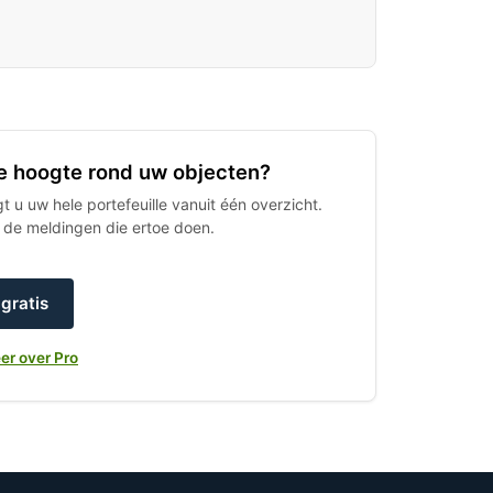
 de hoogte rond uw objecten?
 u uw hele portefeuille vanuit één overzicht.
h de meldingen die ertoe doen.
gratis
er over Pro