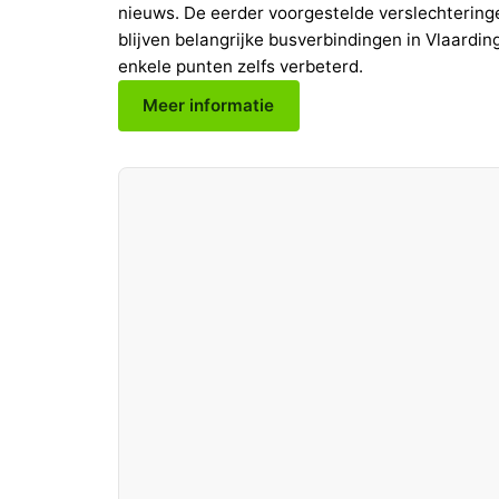
nieuws. De eerder voorgestelde verslechtering
blijven belangrijke busverbindingen in Vlaard
enkele punten zelfs verbeterd.
Meer informatie