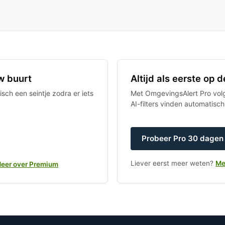
w buurt
Altijd als eerste op
sch een seintje zodra er iets
Met OmgevingsAlert Pro volgt
AI-filters vinden automatisc
Probeer Pro 30 dagen 
Liever eerst meer weten?
Me
eer over Premium