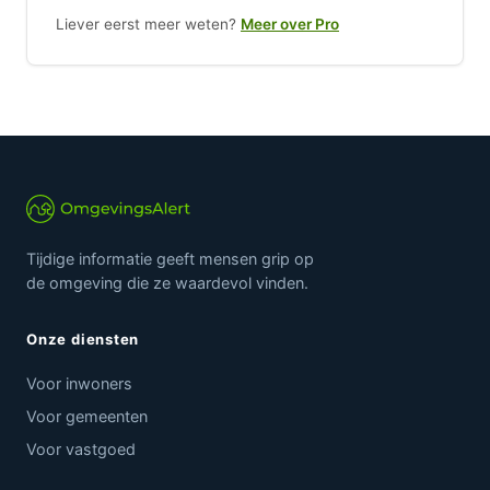
Liever eerst meer weten?
Meer over Pro
Tijdige informatie geeft mensen grip op
de omgeving die ze waardevol vinden.
Onze diensten
Voor inwoners
Voor gemeenten
Voor vastgoed