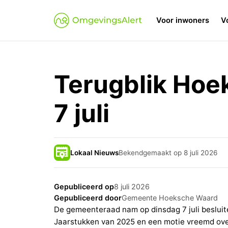
Voor inwoners
V
Terugblik Hoe
7 juli
Lokaal Nieuws
Bekendgemaakt op 8 juli 2026
Gepubliceerd op
8 juli 2026
Gepubliceerd door
Gemeente Hoeksche Waard
De gemeenteraad nam op dinsdag 7 juli beslu
Jaarstukken van 2025 en een motie vreemd over