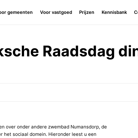
oor gemeenten
Voor vastgoed
Prijzen
Kennisbank
C
ksche Raadsdag di
iten over onder andere zwembad Numansdorp, de
 het sociaal domein. Hieronder leest u een