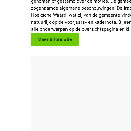
genomen of gestemd over de moties. De gemeen
zogenaamde algemene beschouwingen. De fractie
Hoeksche Waard, wat zij van de gemeente vinde
natuurlijk op de voorjaars- en kadernota. Bijee
alle onderwerpen op de overzichtspagina en klik
Meer informatie