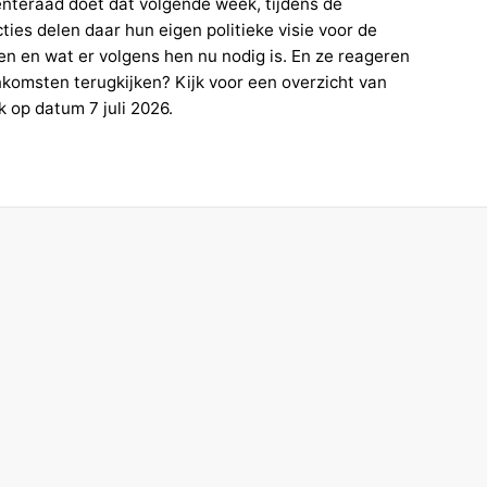
teraad doet dat volgende week, tijdens de
s delen daar hun eigen politieke visie voor de
n en wat er volgens hen nu nodig is. En ze reageren
nkomsten terugkijken? Kijk voor een overzicht van
 op datum 7 juli 2026.