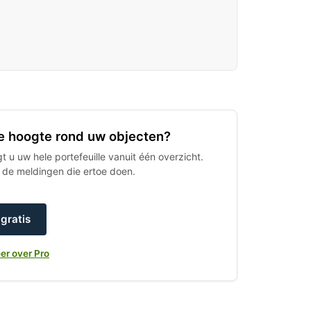
 de hoogte rond uw objecten?
 u uw hele portefeuille vanuit één overzicht.
h de meldingen die ertoe doen.
gratis
er over Pro