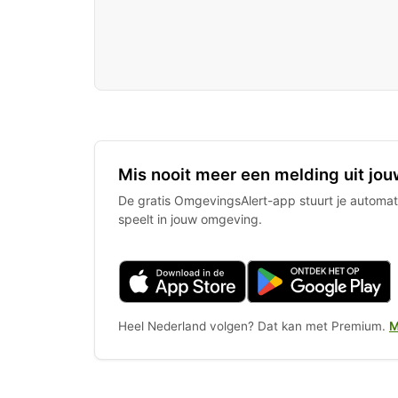
Mis nooit meer een melding uit jou
De gratis OmgevingsAlert-app stuurt je automati
speelt in jouw omgeving.
Heel Nederland volgen? Dat kan met Premium.
M