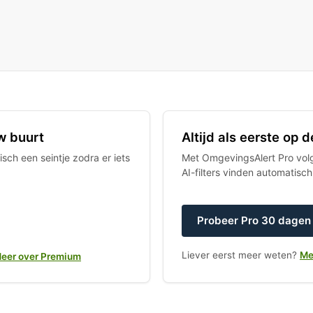
w buurt
Altijd als eerste op
sch een seintje zodra er iets
Met OmgevingsAlert Pro volgt
AI-filters vinden automatisc
Probeer Pro 30 dagen 
Liever eerst meer weten?
Me
eer over Premium