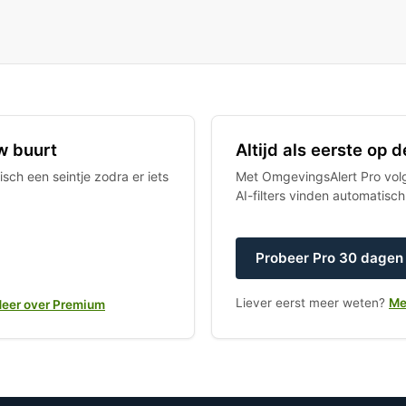
w buurt
Altijd als eerste op
sch een seintje zodra er iets
Met OmgevingsAlert Pro volgt
AI-filters vinden automatisc
Probeer Pro 30 dagen 
Liever eerst meer weten?
Me
eer over Premium