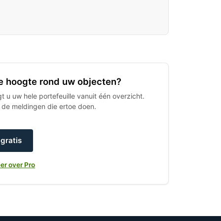
 de hoogte rond uw objecten?
 u uw hele portefeuille vanuit één overzicht.
h de meldingen die ertoe doen.
gratis
er over Pro