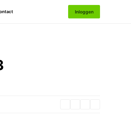
Inloggen
ontact
3