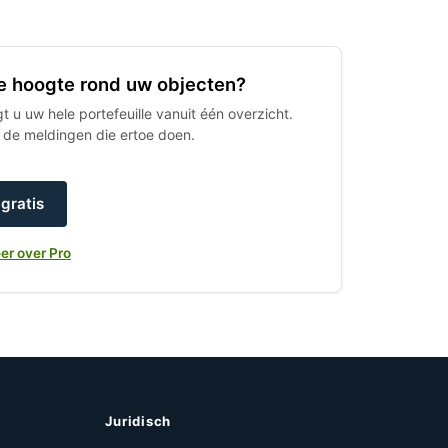
 de hoogte rond uw objecten?
 u uw hele portefeuille vanuit één overzicht.
h de meldingen die ertoe doen.
gratis
er over Pro
Juridisch