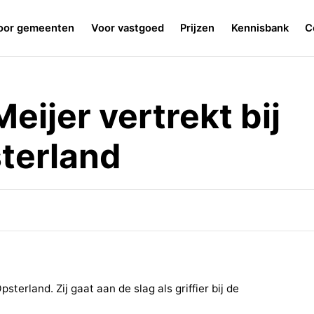
oor gemeenten
Voor vastgoed
Prijzen
Kennisbank
C
Meijer vertrekt bij
terland
sterland. Zij gaat aan de slag als griffier bij de