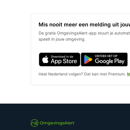
Mis nooit meer een melding uit jou
De gratis OmgevingsAlert-app stuurt je automati
speelt in jouw omgeving.
Heel Nederland volgen? Dat kan met Premium.
M