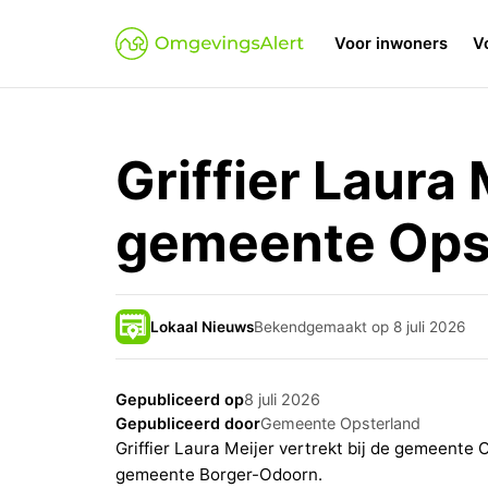
Voor inwoners
V
Griffier Laura 
gemeente Ops
Lokaal Nieuws
Bekendgemaakt op 8 juli 2026
Gepubliceerd op
8 juli 2026
Gepubliceerd door
Gemeente Opsterland
Griffier Laura Meijer vertrekt bij de gemeente Op
gemeente Borger-Odoorn.