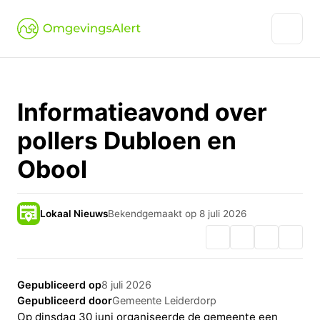
Informatieavond over
pollers Dubloen en
Obool
Lokaal Nieuws
Bekendgemaakt op 8 juli 2026
Gepubliceerd op
8 juli 2026
Gepubliceerd door
Gemeente Leiderdorp
Op dinsdag 30 juni organiseerde de gemeente een