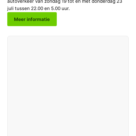
autoverkeer van zondag 19 tot en met donderdag 23
juli tussen 22.00 en 5.00 uur.
Meer informatie