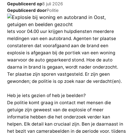
Gepubliceerd op
8 juli 2026
Gepubliceerd door
Politie
Iets voor 04.00 uur krijgen hulpdiensten meerdere
meldingen van een autobrand. Agenten ter plaatse
constateren dat voorafgaand aan de brand een
explosie is afgegaan bij de portiek van een woning
waarvoor de auto geparkeerd stond. Hoe de auto
daarna in brand is gegaan, wordt nader onderzocht.
Ter plaatse zijn sporen vastgesteld. Er zijn geen
gewonden; de politie is op zoek naar de verdacht(en).
Heb je iets gezien of heb je beelden?
De politie komt graag in contact met mensen die
getuige zijn geweest van de explosie of meer
informatie hebben die het onderzoek verder kan
helpen. Elk detail kan cruciaal zijn. Ben je daarnaast in
het bezit van camerabeelden in de periode voor, tijdens