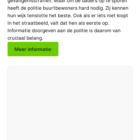
gevangenisstraffen. Maar om de daders op te sporen
heeft de politie buurtbewoners hard nodig. Zij kennen
hun wijk tenslotte het beste. Ook als er iets niet klopt
in het straatbeeld, valt dat hen als eerste op.
Informatie doorgeven aan de politie is daarom van
cruciaal belang.
Meer informatie