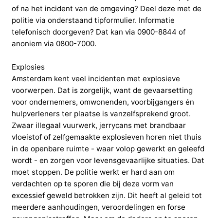
of na het incident van de omgeving? Deel deze met de
politie via onderstaand tipformulier. Informatie
telefonisch doorgeven? Dat kan via 0900-8844 of
anoniem via 0800-7000.
Explosies
Amsterdam kent veel incidenten met explosieve
voorwerpen. Dat is zorgelijk, want de gevaarsetting
voor ondernemers, omwonenden, voorbijgangers én
hulpverleners ter plaatse is vanzelfsprekend groot.
Zwaar illegaal vuurwerk, jerrycans met brandbaar
vloeistof of zelfgemaakte explosieven horen niet thuis
in de openbare ruimte - waar volop gewerkt en geleefd
wordt - en zorgen voor levensgevaarlijke situaties. Dat
moet stoppen. De politie werkt er hard aan om
verdachten op te sporen die bij deze vorm van
excessief geweld betrokken zijn. Dit heeft al geleid tot
meerdere aanhoudingen, veroordelingen en forse