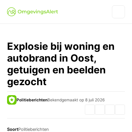
Explosie bij woning en
autobrand in Oost,
getuigen en beelden
gezocht
Politieberichten
Bekendgemaakt op 8 juli 2026
Soort
Politieberichten