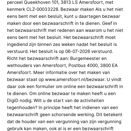
perceel Queekhoven 101, 3813 LS Amersfoort, met
kenmerk CLZ-00033228. Bezwaar maken Als u het niet
eens bent met een besluit, kunt u daartegen bezwaar
maken door een bezwaarschrift in te dienen. Geef in
het bezwaarschrift met redenen aan waarom u het niet
eens bent met het besluit. Het bezwaarschrift moet
ingediend zijn binnen zes weken nadat het besluit is
verstuurd. Het besluit is op 06-07-2026 verstuurd.
Richt het bezwaarschrift aan: Burgemeester en
wethouders van Amersfoort, Postbus 4000, 3800 EA
Amersfoort. Meer informatie over het maken van
bezwaar staat op www.amersfoort.nl/bezwaar. U vindt
daar ook een formulier om online een bezwaarschrift in
te dienen. Om online bezwaar te maken heeft u een
DigiD nodig. Wilt u de start van de activiteiten
tegenhouden? In principe heeft het indienen van een
bezwaarschrift geen schorsende werking. Dit betekent
dat de houder van een vergunning van zijn vergunning
gebruik kan maken, ook al is er een bezwaarschrift