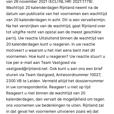
van 26 november 2021 (ECLI:NL:HR: 2021:1778).
Wachttijd: 20 kalenderdagen Rijnland neemt na de
datum van publicatie van het voornemen een wachttijd
van 20 kalenderdagen in acht. Dit is een vervaltermijn.
Na het verstrijken van de wachttijd, gaat Rijnland over
tot uitgifte recht van opstal aan de meest geschikte
partij. Uw reactie Uitsluitend binnen de wachttijd van
20 kalenderdagen kunt u reageren. In uw reactie
motiveert u waarom u het niet eens bent met dit
voornemen. Hoe kunt u reageren? Uw reactie stuurt u
toe per e-mail aan Team Vastgoed via
vastgoed@rijnland.net. Ook kunt u aan ons een brief
sturen via Team Vastgoed, Antwoordnummer 10027,
2300 VB te Leiden. Vermeld altijd het dossiernummer
in uw correspondentie. Reageert u niet op tijd
Reageert u niet binnen de wachttijd van 20
kalenderdagen, dan vervalt de mogelijkheid om tegen
ons voornemen uw bedenkingen te uiten. Rijnland zal
in dat geval het voornemen uitvoeren zoals wij dat