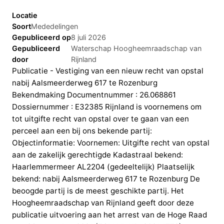
Locatie
Soort
Mededelingen
Gepubliceerd op
8 juli 2026
Gepubliceerd
Waterschap Hoogheemraadschap van
door
Rijnland
Publicatie - Vestiging van een nieuw recht van opstal
nabij Aalsmeerderweg 617 te Rozenburg
Bekendmaking Documentnummer : 26.068861
Dossiernummer : E32385 Rijnland is voornemens om
tot uitgifte recht van opstal over te gaan van een
perceel aan een bij ons bekende partij:
Objectinformatie: Voornemen: Uitgifte recht van opstal
aan de zakelijk gerechtigde Kadastraal bekend:
Haarlemmermeer AL2204 (gedeeltelijk) Plaatselijk
bekend: nabij Aalsmeerderweg 617 te Rozenburg De
beoogde partij is de meest geschikte partij. Het
Hoogheemraadschap van Rijnland geeft door deze
publicatie uitvoering aan het arrest van de Hoge Raad