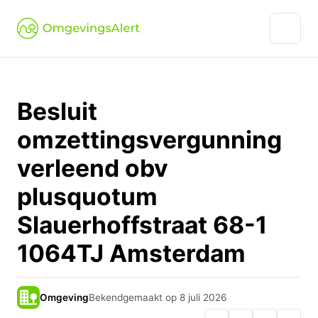
Besluit
omzettingsvergunning
verleend obv
plusquotum
Slauerhoffstraat 68-1
1064TJ Amsterdam
Omgeving
Bekendgemaakt op 8 juli 2026