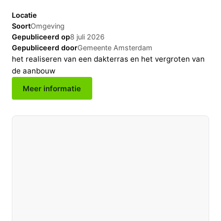
Locatie
Soort
Omgeving
Gepubliceerd op
8 juli 2026
Gepubliceerd door
Gemeente Amsterdam
het realiseren van een dakterras en het vergroten van
de aanbouw
Meer informatie