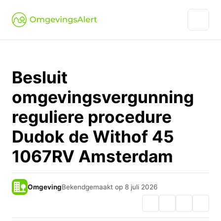
Besluit
omgevingsvergunning
reguliere procedure
Dudok de Withof 45
1067RV Amsterdam
Omgeving
Bekendgemaakt op 8 juli 2026