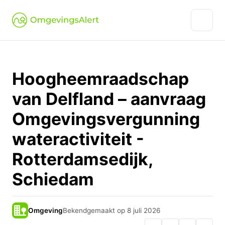
Hoogheemraadschap
van Delfland – aanvraag
Omgevingsvergunning
wateractiviteit -
Rotterdamsedijk,
Schiedam
Omgeving
Bekendgemaakt op 8 juli 2026