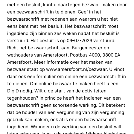
met een besluit, kunt u daartegen bezwaar maken door
een bezwaarschrift in te dienen. Geef in het
bezwaarschrift met redenen aan waarom u het niet
eens bent met het besluit. Het bezwaarschrift moet
ingediend zijn binnen zes weken nadat het besluit is
verstuurd. Het besluit is op 06-07-2026 verstuurd.
Richt het bezwaarschrift aan: Burgemeester en
wethouders van Amersfoort, Postbus 4000, 3800 EA
Amersfoort. Meer informatie over het maken van
bezwaar staat op www.amersfoort.nl/bezwaar. U vindt
daar ook een formulier om online een bezwaarschrift in
te dienen. Om online bezwaar te maken heeft u een
DigiD nodig. Wilt u de start van de activiteiten
tegenhouden? In principe heeft het indienen van een
bezwaarschrift geen schorsende werking. Dit betekent
dat de houder van een vergunning van zijn vergunning
gebruik kan maken, ook al is er een bezwaarschrift
ingediend. Wanneer u de werking van een besluit wilt
laten schorsen, kunt u de rechtbank Midden-Nederland