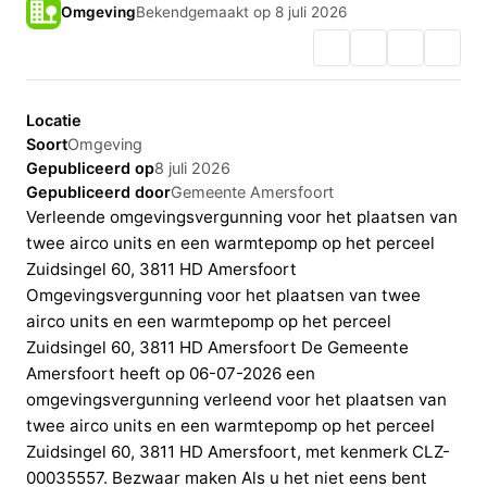
Omgeving
Bekendgemaakt op 8 juli 2026
Locatie
Soort
Omgeving
Gepubliceerd op
8 juli 2026
Gepubliceerd door
Gemeente Amersfoort
Verleende omgevingsvergunning voor het plaatsen van
twee airco units en een warmtepomp op het perceel
Zuidsingel 60, 3811 HD Amersfoort
Omgevingsvergunning voor het plaatsen van twee
airco units en een warmtepomp op het perceel
Zuidsingel 60, 3811 HD Amersfoort De Gemeente
Amersfoort heeft op 06-07-2026 een
omgevingsvergunning verleend voor het plaatsen van
twee airco units en een warmtepomp op het perceel
Zuidsingel 60, 3811 HD Amersfoort, met kenmerk CLZ-
00035557. Bezwaar maken Als u het niet eens bent