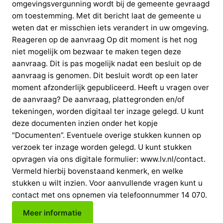
omgevingsvergunning wordt bij de gemeente gevraagd
om toestemming. Met dit bericht laat de gemeente u
weten dat er misschien iets verandert in uw omgeving.
Reageren op de aanvraag Op dit moment is het nog
niet mogelijk om bezwaar te maken tegen deze
aanvraag. Dit is pas mogelijk nadat een besluit op de
aanvraag is genomen. Dit besluit wordt op een later
moment afzonderlijk gepubliceerd. Heeft u vragen over
de aanvraag? De aanvraag, plattegronden en/of
tekeningen, worden digitaal ter inzage gelegd. U kunt
deze documenten inzien onder het kopje
"Documenten”. Eventuele overige stukken kunnen op
verzoek ter inzage worden gelegd. U kunt stukken
opvragen via ons digitale formulier: www.lv.nl/contact.
Vermeld hierbij bovenstaand kenmerk, en welke
stukken u wilt inzien. Voor aanvullende vragen kunt u
contact met ons opnemen via telefoonnummer 14 070.
Meer informatie