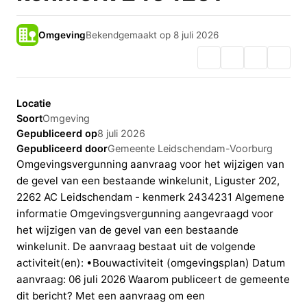
Omgeving
Bekendgemaakt op 8 juli 2026
Locatie
Soort
Omgeving
Gepubliceerd op
8 juli 2026
Gepubliceerd door
Gemeente Leidschendam-Voorburg
Omgevingsvergunning aanvraag voor het wijzigen van
de gevel van een bestaande winkelunit, Liguster 202,
2262 AC Leidschendam - kenmerk 2434231 Algemene
informatie Omgevingsvergunning aangevraagd voor
het wijzigen van de gevel van een bestaande
winkelunit. De aanvraag bestaat uit de volgende
activiteit(en): •Bouwactiviteit (omgevingsplan) Datum
aanvraag: 06 juli 2026 Waarom publiceert de gemeente
dit bericht? Met een aanvraag om een