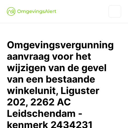
Omgevingsvergunning
aanvraag voor het
wijzigen van de gevel
van een bestaande
winkelunit, Liguster
202, 2262 AC
Leidschendam -
kenmerk 2434231