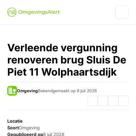
Verleende vergunning
renoveren brug Sluis De
Piet 11 Wolphaartsdijk
Omgeving
Bekendgemaakt op 8 juli 2026
Locatie
Soort
Omgeving
Gepubliceerd op
8 juli 2026