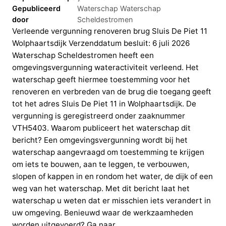
Gepubliceerd
Waterschap Waterschap
door
Scheldestromen
Verleende vergunning renoveren brug Sluis De Piet 11
Wolphaartsdijk Verzenddatum besluit: 6 juli 2026
Waterschap Scheldestromen heeft een
omgevingsvergunning wateractiviteit verleend. Het
waterschap geeft hiermee toestemming voor het
renoveren en verbreden van de brug die toegang geeft
tot het adres Sluis De Piet 11 in Wolphaartsdijk. De
vergunning is geregistreerd onder zaaknummer
VTH5403. Waarom publiceert het waterschap dit
bericht? Een omgevingsvergunning wordt bij het
waterschap aangevraagd om toestemming te krijgen
om iets te bouwen, aan te leggen, te verbouwen,
slopen of kappen in en rondom het water, de dijk of een
weg van het waterschap. Met dit bericht laat het
waterschap u weten dat er misschien iets verandert in
uw omgeving. Benieuwd waar de werkzaamheden
worden uitgevoerd? Ga naar