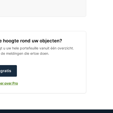
 de hoogte rond uw objecten?
 u uw hele portefeuille vanuit één overzicht.
h de meldingen die ertoe doen.
gratis
er over Pro