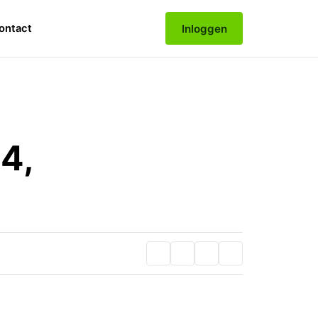
Inloggen
ontact
4,