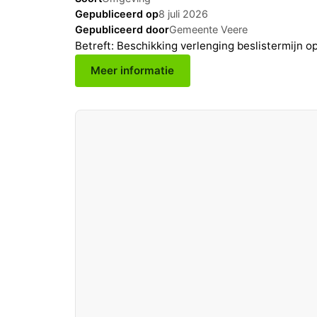
Gepubliceerd op
8 juli 2026
Gepubliceerd door
Gemeente Veere
Betreft: Beschikking verlenging beslistermijn 
Meer informatie