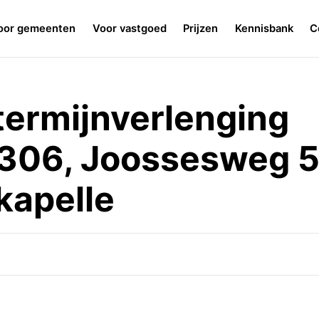
oor gemeenten
Voor vastgoed
Prijzen
Kennisbank
C
termijnverlenging
06, Joossesweg 5
kapelle