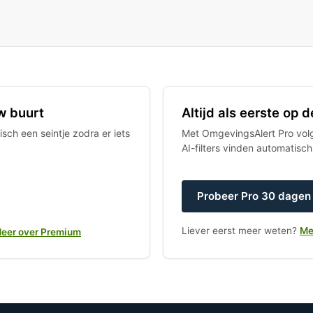
w buurt
Altijd als eerste op
sch een seintje zodra er iets
Met OmgevingsAlert Pro volgt
AI-filters vinden automatisc
Probeer Pro 30 dagen 
Liever eerst meer weten?
Me
eer over Premium