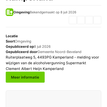
Omgeving
Bekendgemaakt op 8 juli 2026
Locatie
Soort
Omgeving
Gepubliceerd op
8 juli 2026
Gepubliceerd door
Gemeente Noord-Beveland
Ruiterplaatweg 5, 4493PG Kamperland - melding voor
wijzigen van de alcoholvergunning Supermarkt
Clement Albert Heijn Kamperland
Meer informatie