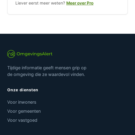
Liever eerst meer weten?
Meer over Pro
Tijdige informatie geeft mensen grip op
de omgeving die ze waardevol vinden.
Onze diensten
Voor inwoners
Voor gemeenten
Voor vastgoed