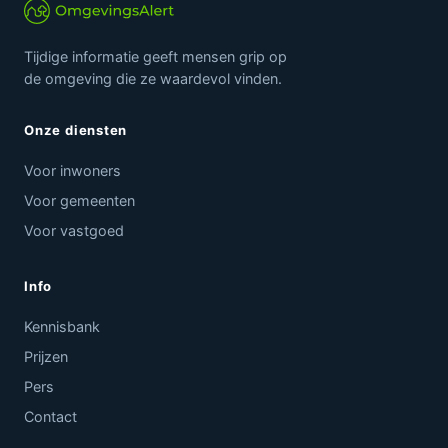
Tijdige informatie geeft mensen grip op
de omgeving die ze waardevol vinden.
Onze diensten
Voor inwoners
Voor gemeenten
Voor vastgoed
Info
Kennisbank
Prijzen
Pers
Contact