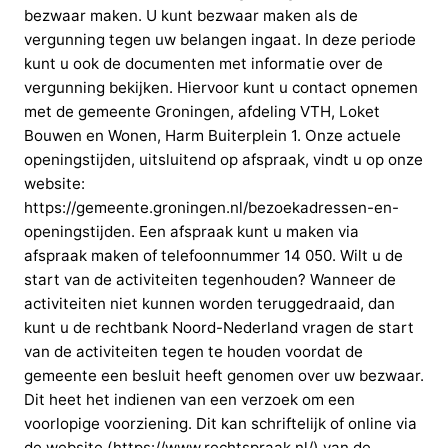
bezwaar maken. U kunt bezwaar maken als de
vergunning tegen uw belangen ingaat. In deze periode
kunt u ook de documenten met informatie over de
vergunning bekijken. Hiervoor kunt u contact opnemen
met de gemeente Groningen, afdeling VTH, Loket
Bouwen en Wonen, Harm Buiterplein 1. Onze actuele
openingstijden, uitsluitend op afspraak, vindt u op onze
website:
https://gemeente.groningen.nl/bezoekadressen-en-
openingstijden. Een afspraak kunt u maken via
afspraak maken of telefoonnummer 14 050. Wilt u de
start van de activiteiten tegenhouden? Wanneer de
activiteiten niet kunnen worden teruggedraaid, dan
kunt u de rechtbank Noord-Nederland vragen de start
van de activiteiten tegen te houden voordat de
gemeente een besluit heeft genomen over uw bezwaar.
Dit heet het indienen van een verzoek om een
voorlopige voorziening. Dit kan schriftelijk of online via
de website (https://www.rechtspraak.nl/) van de