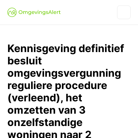
Kennisgeving definitief
besluit
omgevingsvergunning
reguliere procedure
(verleend), het
omzetten van 3
onzelfstandige
woningen naar 2