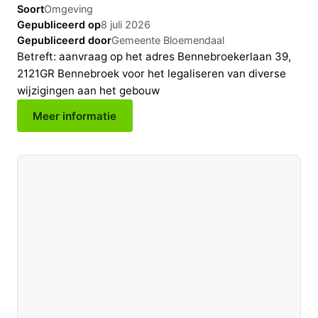
Soort
Omgeving
Gepubliceerd op
8 juli 2026
Gepubliceerd door
Gemeente Bloemendaal
Betreft: aanvraag op het adres Bennebroekerlaan 39,
2121GR Bennebroek voor het legaliseren van diverse
wijzigingen aan het gebouw
Meer informatie