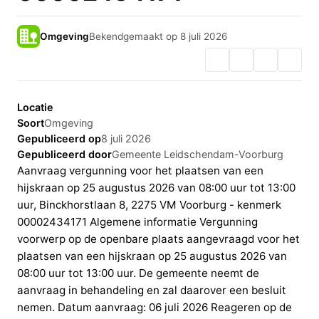
Omgeving
Bekendgemaakt op 8 juli 2026
Locatie
Soort
Omgeving
Gepubliceerd op
8 juli 2026
Gepubliceerd door
Gemeente Leidschendam-Voorburg
Aanvraag vergunning voor het plaatsen van een
hijskraan op 25 augustus 2026 van 08:00 uur tot 13:00
uur, Binckhorstlaan 8, 2275 VM Voorburg - kenmerk
00002434171 Algemene informatie Vergunning
voorwerp op de openbare plaats aangevraagd voor het
plaatsen van een hijskraan op 25 augustus 2026 van
08:00 uur tot 13:00 uur. De gemeente neemt de
aanvraag in behandeling en zal daarover een besluit
nemen. Datum aanvraag: 06 juli 2026 Reageren op de