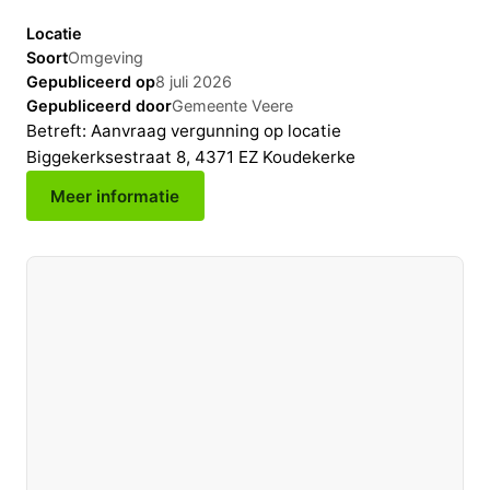
Locatie
Soort
Omgeving
Gepubliceerd op
8 juli 2026
Gepubliceerd door
Gemeente Veere
Betreft: Aanvraag vergunning op locatie
Biggekerksestraat 8, 4371 EZ Koudekerke
Meer informatie