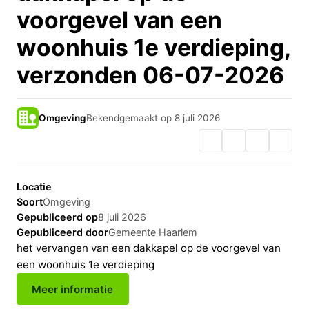
voorgevel van een
woonhuis 1e verdieping,
verzonden 06-07-2026
Omgeving
Bekendgemaakt op 8 juli 2026
Locatie
Soort
Omgeving
Gepubliceerd op
8 juli 2026
Gepubliceerd door
Gemeente Haarlem
het vervangen van een dakkapel op de voorgevel van
een woonhuis 1e verdieping
Meer informatie