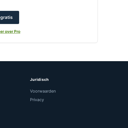
gratis
er over Pro
Juridisch
Voorwaarden
Privacy