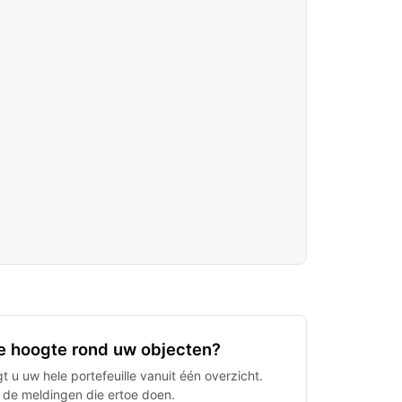
 de hoogte rond uw objecten?
 u uw hele portefeuille vanuit één overzicht.
h de meldingen die ertoe doen.