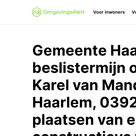
Voor inwoners
V
Gemeente Haa
beslistermijn
Karel van Man
Haarlem, 039
plaatsen van 