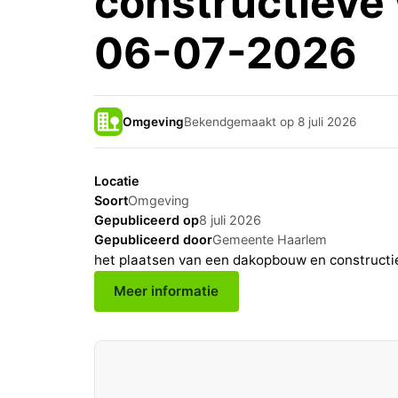
constructieve
06-07-2026
Omgeving
Bekendgemaakt op 8 juli 2026
Locatie
Soort
Omgeving
Gepubliceerd op
8 juli 2026
Gepubliceerd door
Gemeente Haarlem
het plaatsen van een dakopbouw en constructi
Meer informatie