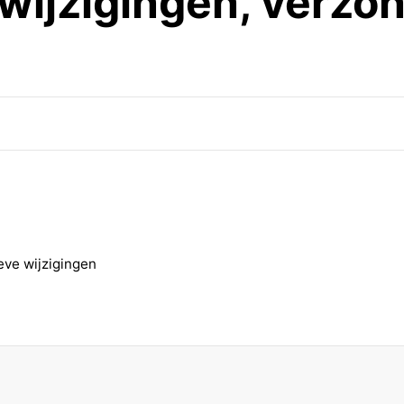
 wijzigingen, verzo
eve wijzigingen