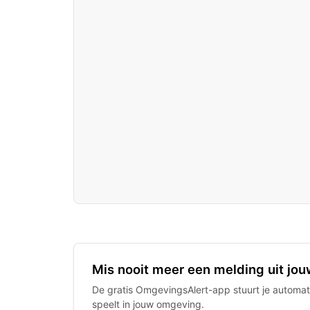
Mis nooit meer een melding uit jou
De gratis OmgevingsAlert-app stuurt je automati
speelt in jouw omgeving.