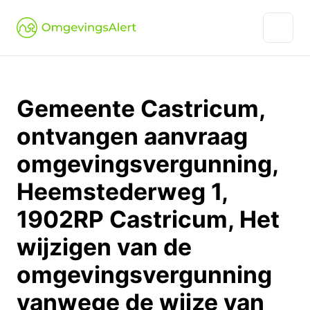
Gemeente Castricum,
ontvangen aanvraag
omgevingsvergunning,
Heemstederweg 1,
1902RP Castricum, Het
wijzigen van de
omgevingsvergunning
vanwege de wijze van