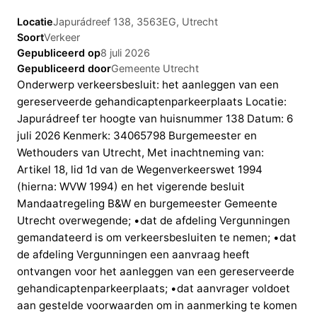
Locatie
Japurádreef 138, 3563EG, Utrecht
Soort
Verkeer
Gepubliceerd op
8 juli 2026
Gepubliceerd door
Gemeente Utrecht
Onderwerp verkeersbesluit: het aanleggen van een
gereserveerde gehandicaptenparkeerplaats Locatie:
Japurádreef ter hoogte van huisnummer 138 Datum: 6
juli 2026 Kenmerk: 34065798 Burgemeester en
Wethouders van Utrecht, Met inachtneming van:
Artikel 18, lid 1d van de Wegenverkeerswet 1994
(hierna: WVW 1994) en het vigerende besluit
Mandaatregeling B&W en burgemeester Gemeente
Utrecht overwegende; •dat de afdeling Vergunningen
gemandateerd is om verkeersbesluiten te nemen; •dat
de afdeling Vergunningen een aanvraag heeft
ontvangen voor het aanleggen van een gereserveerde
gehandicaptenparkeerplaats; •dat aanvrager voldoet
aan gestelde voorwaarden om in aanmerking te komen