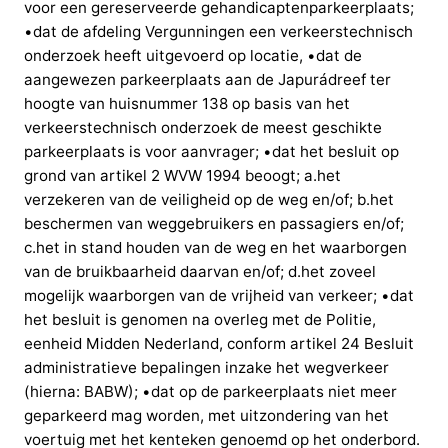
voor een gereserveerde gehandicaptenparkeerplaats;
•dat de afdeling Vergunningen een verkeerstechnisch
onderzoek heeft uitgevoerd op locatie, •dat de
aangewezen parkeerplaats aan de Japurádreef ter
hoogte van huisnummer 138 op basis van het
verkeerstechnisch onderzoek de meest geschikte
parkeerplaats is voor aanvrager; •dat het besluit op
grond van artikel 2 WVW 1994 beoogt; a.het
verzekeren van de veiligheid op de weg en/of; b.het
beschermen van weggebruikers en passagiers en/of;
c.het in stand houden van de weg en het waarborgen
van de bruikbaarheid daarvan en/of; d.het zoveel
mogelijk waarborgen van de vrijheid van verkeer; •dat
het besluit is genomen na overleg met de Politie,
eenheid Midden Nederland, conform artikel 24 Besluit
administratieve bepalingen inzake het wegverkeer
(hierna: BABW); •dat op de parkeerplaats niet meer
geparkeerd mag worden, met uitzondering van het
voertuig met het kenteken genoemd op het onderbord.