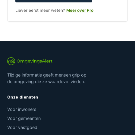
Liever eerst meer weten?
Meer over Pro
Tijdige informatie geeft mensen grip op
de omgeving die ze waardevol vinden.
Onze diensten
Voor inwoners
Voor gemeenten
Voor vastgoed