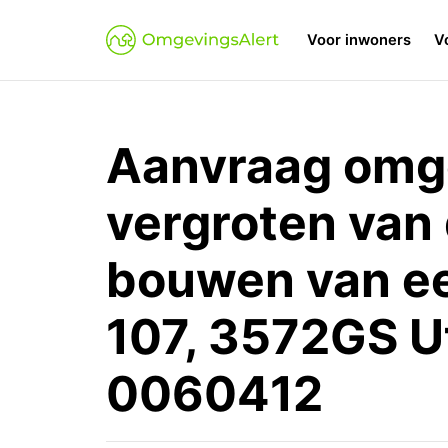
Voor inwoners
V
Aanvraag omge
vergroten van
bouwen van ee
107, 3572GS U
0060412