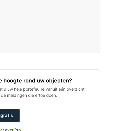
 de hoogte rond uw objecten?
 u uw hele portefeuille vanuit één overzicht.
h de meldingen die ertoe doen.
gratis
er over Pro