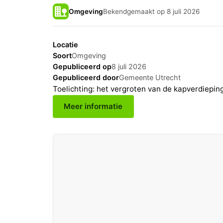
Omgeving
Bekendgemaakt op 8 juli 2026
Locatie
Soort
Omgeving
Gepubliceerd op
8 juli 2026
Gepubliceerd door
Gemeente Utrecht
Toelichting: het vergroten van de kapverdiep
Meer informatie