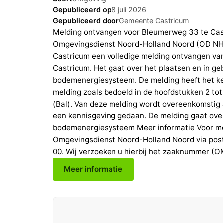
Gepubliceerd op
8 juli 2026
Gepubliceerd door
Gemeente Castricum
Melding ontvangen voor Bleumerweg 33 te Ca
Omgevingsdienst Noord-Holland Noord (OD NH
Castricum een volledige melding ontvangen va
Castricum. Het gaat over het plaatsen en in g
bodemenergiesysteem. De melding heeft het 
melding zoals bedoeld in de hoofdstukken 2 tot
(Bal). Van deze melding wordt overeenkomstig a
een kennisgeving gedaan. De melding gaat over 
bodemenergiesysteem Meer informatie Voor me
Omgevingsdienst Noord-Holland Noord via pos
00. Wij verzoeken u hierbij het zaaknummer 
Meer informatie