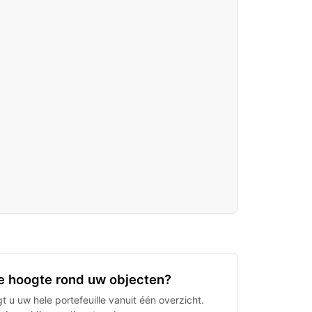
 de hoogte rond uw objecten?
 u uw hele portefeuille vanuit één overzicht.