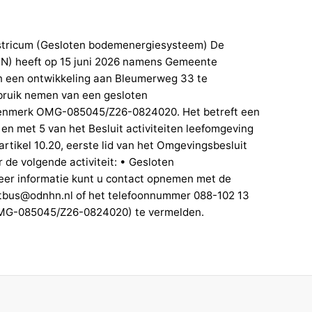
stricum (Gesloten bodemenergiesysteem) De
N) heeft op 15 juni 2026 namens Gemeente
n een ontwikkeling aan Bleumerweg 33 te
ebruik nemen van een gesloten
kenmerk OMG-085045/Z26-0824020. Het betreft een
 en met 5 van het Besluit activiteiten leefomgeving
rtikel 10.20, eerste lid van het Omgevingsbesluit
de volgende activiteit: • Gesloten
er informatie kunt u contact opnemen met de
tbus@odnhn.nl of het telefoonnummer 088-102 13
(OMG-085045/Z26-0824020) te vermelden.