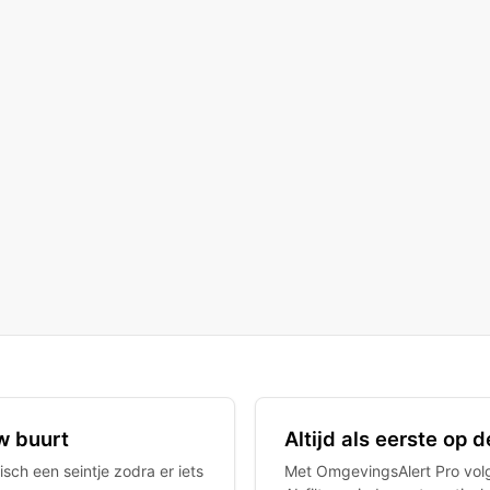
w buurt
Altijd als eerste op
sch een seintje zodra er iets
Met OmgevingsAlert Pro volgt