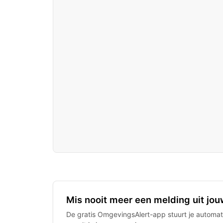
Mis nooit meer een melding uit jou
De gratis OmgevingsAlert-app stuurt je automati