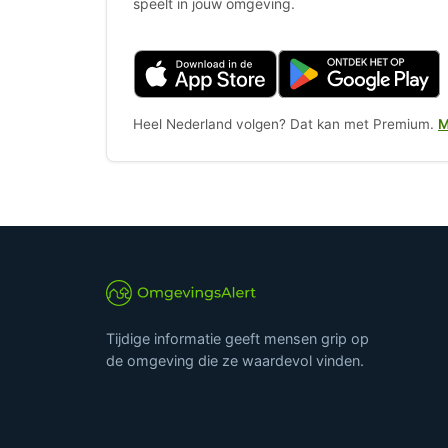
speelt in jouw omgeving.
Heel Nederland volgen? Dat kan met Premium.
M
Tijdige informatie geeft mensen grip op
de omgeving die ze waardevol vinden.