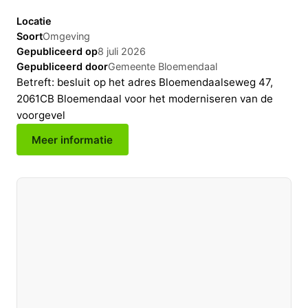
Locatie
Soort
Omgeving
Gepubliceerd op
8 juli 2026
Gepubliceerd door
Gemeente Bloemendaal
Betreft: besluit op het adres Bloemendaalseweg 47,
2061CB Bloemendaal voor het moderniseren van de
voorgevel
Meer informatie