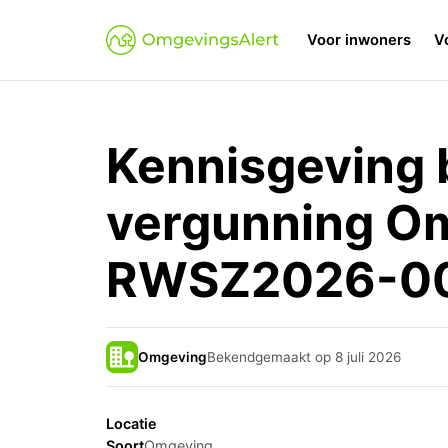
Voor inwoners
V
Kennisgeving b
vergunning O
RWSZ2026-0
Omgeving
Bekendgemaakt op 8 juli 2026
Locatie
Soort
Omgeving