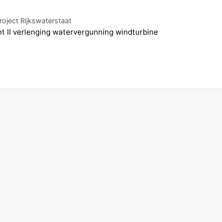
oject Rijkswaterstaat
II verlenging watervergunning windturbine