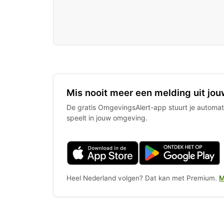
Mis nooit meer een melding uit jou
De gratis OmgevingsAlert-app stuurt je automati
speelt in jouw omgeving.
Heel Nederland volgen? Dat kan met Premium.
M