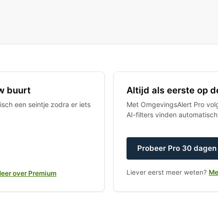
w buurt
Altijd als eerste op
sch een seintje zodra er iets
Met OmgevingsAlert Pro volgt
AI-filters vinden automatisc
Probeer Pro 30 dagen 
Liever eerst meer weten?
Me
eer over Premium