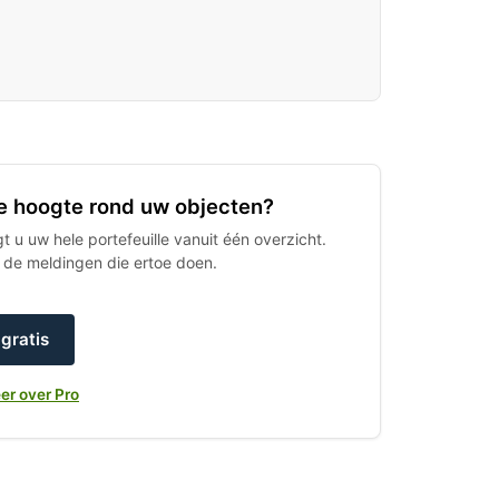
 de hoogte rond uw objecten?
 u uw hele portefeuille vanuit één overzicht.
h de meldingen die ertoe doen.
gratis
er over Pro