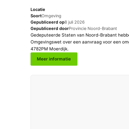
Locatie
Soort
Omgeving
Gepubliceerd op
8 juli 2026
Gepubliceerd door
Provincie Noord-Brabant
Gedeputeerde Staten van Noord-Brabant hebbe
Omgevingswet over een aanvraag voor een omg
4782PM Moerdijk.
Meer informatie