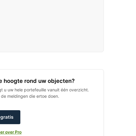
 de hoogte rond uw objecten?
 u uw hele portefeuille vanuit één overzicht.
h de meldingen die ertoe doen.
gratis
er over Pro