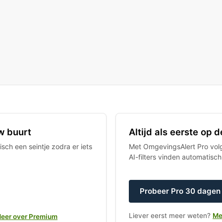
w buurt
Altijd als eerste op
sch een seintje zodra er iets
Met OmgevingsAlert Pro volgt
AI-filters vinden automatisc
Probeer Pro 30 dagen 
Liever eerst meer weten?
Me
eer over Premium