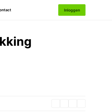
Inloggen
ontact
ikking