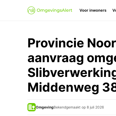
Voor inwoners
V
Provincie Noo
aanvraag omg
Slibverwerkin
Middenweg 38
Omgeving
Bekendgemaakt op 8 juli 2026