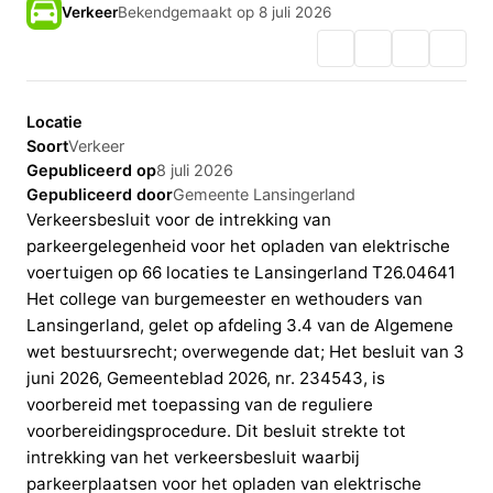
Verkeer
Bekendgemaakt op 8 juli 2026
Locatie
Soort
Verkeer
Gepubliceerd op
8 juli 2026
Gepubliceerd door
Gemeente Lansingerland
Verkeersbesluit voor de intrekking van
parkeergelegenheid voor het opladen van elektrische
voertuigen op 66 locaties te Lansingerland T26.04641
Het college van burgemeester en wethouders van
Lansingerland, gelet op afdeling 3.4 van de Algemene
wet bestuursrecht; overwegende dat; Het besluit van 3
juni 2026, Gemeenteblad 2026, nr. 234543, is
voorbereid met toepassing van de reguliere
voorbereidingsprocedure. Dit besluit strekte tot
intrekking van het verkeersbesluit waarbij
parkeerplaatsen voor het opladen van elektrische