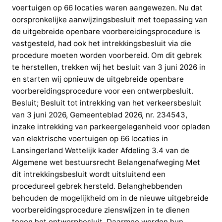
voertuigen op 66 locaties waren aangewezen. Nu dat
oorspronkelijke aanwijzingsbesluit met toepassing van
de uitgebreide openbare voorbereidingsprocedure is
vastgesteld, had ook het intrekkingsbesluit via die
procedure moeten worden voorbereid. Om dit gebrek
te herstellen, trekken wij het besluit van 3 juni 2026 in
en starten wij opnieuw de uitgebreide openbare
voorbereidingsprocedure voor een ontwerpbesluit.
Besluit; Besluit tot intrekking van het verkeersbesluit
van 3 juni 2026, Gemeenteblad 2026, nr. 234543,
inzake intrekking van parkeergelegenheid voor opladen
van elektrische voertuigen op 66 locaties in
Lansingerland Wettelijk kader Afdeling 3.4 van de
Algemene wet bestuursrecht Belangenafweging Met
dit intrekkingsbesluit wordt uitsluitend een
procedureel gebrek hersteld. Belanghebbenden
behouden de mogelijkheid om in de nieuwe uitgebreide
voorbereidingsprocedure zienswijzen in te dienen
tegen het ontwerpbesluit. Daarmee worden hun