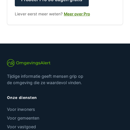
Liever eerst meer weten?
Meer over Pro
Tijdige informatie geeft mensen grip op
de omgeving die ze waardevol vinden.
Onze diensten
Voor inwoners
Voor gemeenten
Voor vastgoed