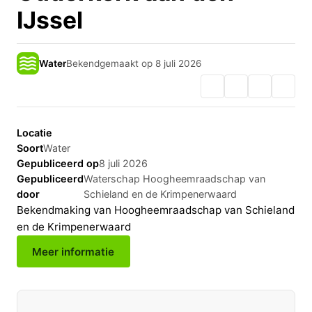
IJssel
Water
Bekendgemaakt op 8 juli 2026
Locatie
Soort
Water
Gepubliceerd op
8 juli 2026
Gepubliceerd
Waterschap Hoogheemraadschap van
door
Schieland en de Krimpenerwaard
Bekendmaking van Hoogheemraadschap van Schieland
en de Krimpenerwaard
Meer informatie