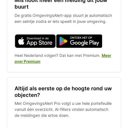
Mis nooit meer een melding uit jouw
buurt
De gratis OmgevingsAlert-app stuurt je automatisch
een seintje zodra er iets speelt in jouw omgeving.
Heel Nederland volgen? Dat kan met Premium.
Meer
over Premium
Altijd als eerste op de hoogte rond uw
objecten?
Met OmgevingsAlert Pro volgt u uw hele portefeuille
vanuit één overzicht. AI-filters vinden automatisch
de meldingen die ertoe doen.