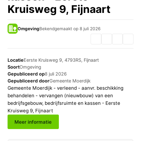
Kruisweg 9, Fijnaart
Omgeving
Bekendgemaakt op 8 juli 2026
Locatie
Eerste Kruisweg 9, 4793RS, Fijnaart
Soort
Omgeving
Gepubliceerd op
8 juli 2026
Gepubliceerd door
Gemeente Moerdijk
Gemeente Moerdijk - verleend - aanvr. beschikking
behandelen - vervangen (nieuwbouw) van een
bedrijfsgebouw, bedrijfsruimte en kassen - Eerste
Kruisweg 9, Fijnaart
Meer informatie