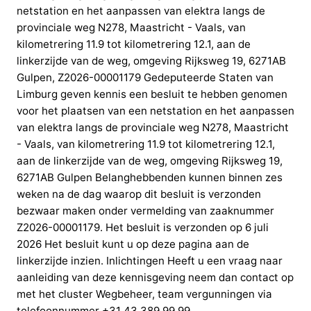
netstation en het aanpassen van elektra langs de
provinciale weg N278, Maastricht - Vaals, van
kilometrering 11.9 tot kilometrering 12.1, aan de
linkerzijde van de weg, omgeving Rijksweg 19, 6271AB
Gulpen, Z2026-00001179 Gedeputeerde Staten van
Limburg geven kennis een besluit te hebben genomen
voor het plaatsen van een netstation en het aanpassen
van elektra langs de provinciale weg N278, Maastricht
- Vaals, van kilometrering 11.9 tot kilometrering 12.1,
aan de linkerzijde van de weg, omgeving Rijksweg 19,
6271AB Gulpen Belanghebbenden kunnen binnen zes
weken na de dag waarop dit besluit is verzonden
bezwaar maken onder vermelding van zaaknummer
Z2026-00001179. Het besluit is verzonden op 6 juli
2026 Het besluit kunt u op deze pagina aan de
linkerzijde inzien. Inlichtingen Heeft u een vraag naar
aanleiding van deze kennisgeving neem dan contact op
met het cluster Wegbeheer, team vergunningen via
telefoonnummer +31 43 389 99 99.