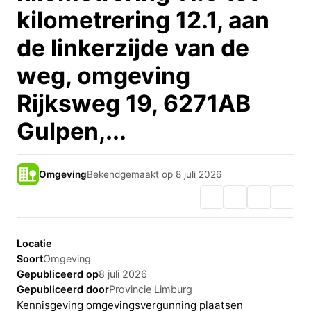
kilometrering 12.1, aan
de linkerzijde van de
weg, omgeving
Rijksweg 19, 6271AB
Gulpen,...
Omgeving
Bekendgemaakt op 8 juli 2026
Locatie
Soort
Omgeving
Gepubliceerd op
8 juli 2026
Gepubliceerd door
Provincie Limburg
Kennisgeving omgevingsvergunning plaatsen