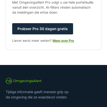
Met OmgevingsAlert Pro volgt u uw hele portefeuille
vanuit één overzicht. AI-filters vinden automatisch
de meldingen die ertoe doen.
Probeer Pro 30 dagen gratis
Liever eerst meer weten?
Meer over Pro
Tijdige informatie geeft mensen grip op
de omgeving die ze waardevol vinden.