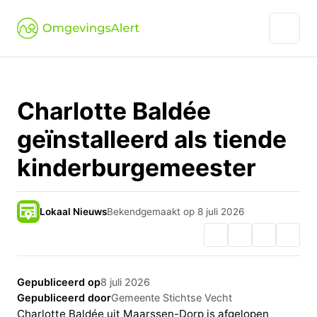
Charlotte Baldée
geïnstalleerd als tiende
kinderburgemeester
Lokaal Nieuws
Bekendgemaakt op 8 juli 2026
Gepubliceerd op
8 juli 2026
Gepubliceerd door
Gemeente Stichtse Vecht
Charlotte Baldée uit Maarssen-Dorp is afgelopen