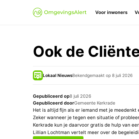
Voor inwoners
V
Ook de Cliënt
Lokaal Nieuws
Bekendgemaakt op 8 juli 2026
Gepubliceerd op
8 juli 2026
Gepubliceerd door
Gemeente Kerkrade
Het is altijd fijn als er iemand met je meedenkt
Zeker wanneer je tegen een situatie of probleem
Kerkrade kun je daarvoor gratis de hulp van e
Lillian Lochtman vertelt meer over de begeleidi