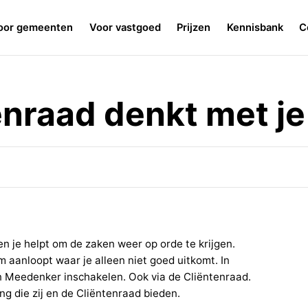
oor gemeenten
Voor vastgoed
Prijzen
Kennisbank
C
enraad denkt met j
 en je helpt om de zaken weer op orde te krijgen.
 aanloopt waar je alleen niet goed uitkomt. In
en Meedenker inschakelen. Ook via de Cliëntenraad.
ng die zij en de Cliëntenraad bieden.