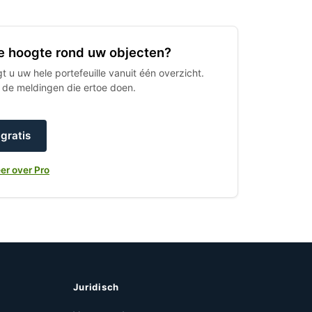
 de hoogte rond uw objecten?
 u uw hele portefeuille vanuit één overzicht.
h de meldingen die ertoe doen.
gratis
er over Pro
Juridisch