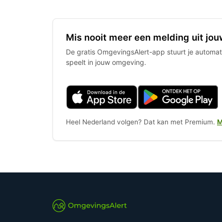
Mis nooit meer een melding uit jou
De gratis OmgevingsAlert-app stuurt je automati
speelt in jouw omgeving.
Heel Nederland volgen? Dat kan met Premium.
M