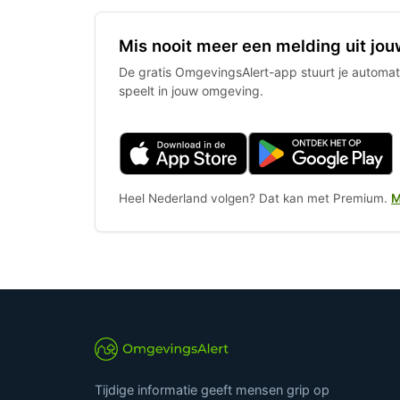
Mis nooit meer een melding uit jou
De gratis OmgevingsAlert-app stuurt je automati
speelt in jouw omgeving.
Heel Nederland volgen? Dat kan met Premium.
M
Tijdige informatie geeft mensen grip op