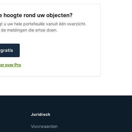
 de hoogte rond uw objecten?
 u uw hele portefeuille vanuit één overzicht.
h de meldingen die ertoe doen.
gratis
er over Pro
Juridisch
Voorwaarden