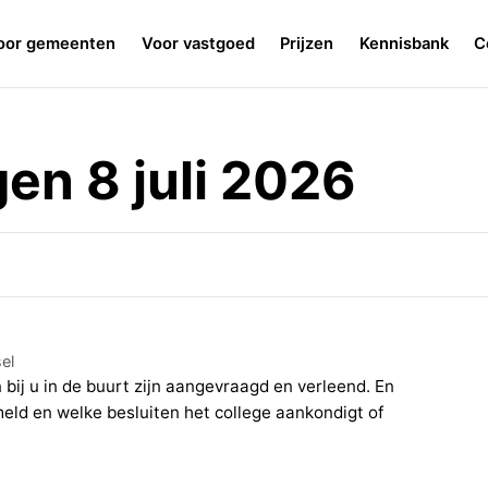
oor gemeenten
Voor vastgoed
Prijzen
Kennisbank
C
n 8 juli 2026
el
bij u in de buurt zijn aangevraagd en verleend. En
meld en welke besluiten het college aankondigt of