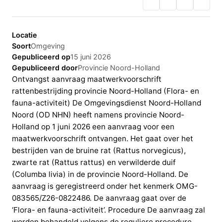
Locatie
Soort
Omgeving
Gepubliceerd op
15 juni 2026
Gepubliceerd door
Provincie Noord-Holland
Ontvangst aanvraag maatwerkvoorschrift
rattenbestrijding provincie Noord-Holland (Flora- en
fauna-activiteit) De Omgevingsdienst Noord-Holland
Noord (OD NHN) heeft namens provincie Noord-
Holland op 1 juni 2026 een aanvraag voor een
maatwerkvoorschrift ontvangen. Het gaat over het
bestrijden van de bruine rat (Rattus norvegicus),
zwarte rat (Rattus rattus) en verwilderde duif
(Columba livia) in de provincie Noord-Holland. De
aanvraag is geregistreerd onder het kenmerk OMG-
083565/Z26-0822486. De aanvraag gaat over de
‘Flora- en fauna-activiteit’. Procedure De aanvraag zal
worden behandeld volgens de reguliere procedure.