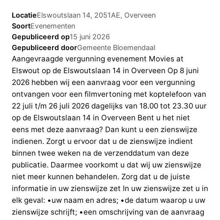
Locatie
Elswoutslaan 14, 2051AE, Overveen
Soort
Evenementen
Gepubliceerd op
15 juni 2026
Gepubliceerd door
Gemeente Bloemendaal
Aangevraagde vergunning evenement Movies at
Elswout op de Elswoutslaan 14 in Overveen Op 8 juni
2026 hebben wij een aanvraag voor een vergunning
ontvangen voor een filmvertoning met koptelefoon van
22 juli t/m 26 juli 2026 dagelijks van 18.00 tot 23.30 uur
op de Elswoutslaan 14 in Overveen Bent u het niet
eens met deze aanvraag? Dan kunt u een zienswijze
indienen. Zorgt u ervoor dat u de zienswijze indient
binnen twee weken na de verzenddatum van deze
publicatie. Daarmee voorkomt u dat wij uw zienswijze
niet meer kunnen behandelen. Zorg dat u de juiste
informatie in uw zienswijze zet In uw zienswijze zet u in
elk geval: •uw naam en adres; •de datum waarop u uw
zienswijze schrijft; •een omschrijving van de aanvraag