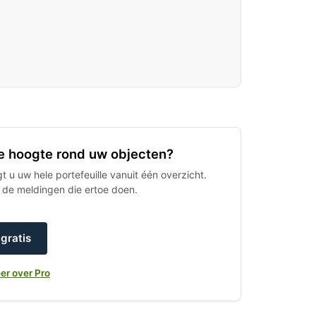
 de hoogte rond uw objecten?
 u uw hele portefeuille vanuit één overzicht.
h de meldingen die ertoe doen.
gratis
er over Pro