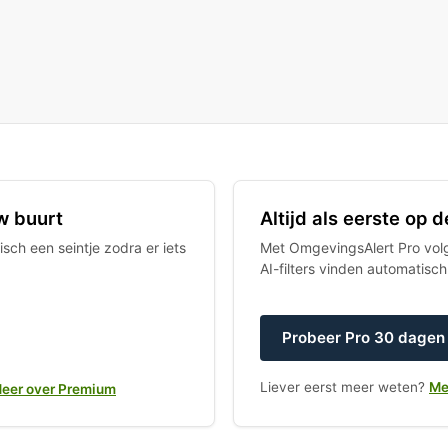
w buurt
Altijd als eerste op
sch een seintje zodra er iets
Met OmgevingsAlert Pro volgt
AI-filters vinden automatisc
Probeer Pro 30 dagen 
Liever eerst meer weten?
Me
eer over Premium