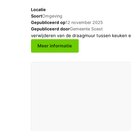
Locatie
Soort
Omgeving
Gepubliceerd op
12 november 2025
Gepubliceerd door
Gemeente Soest
verwijderen van de draagmuur tussen keuken 
Meer informatie