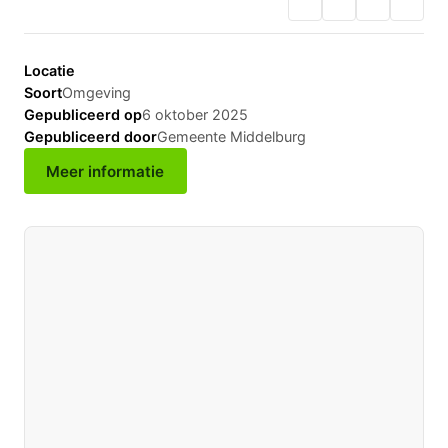
Locatie
Soort
Omgeving
Gepubliceerd op
6 oktober 2025
Gepubliceerd door
Gemeente Middelburg
Meer informatie