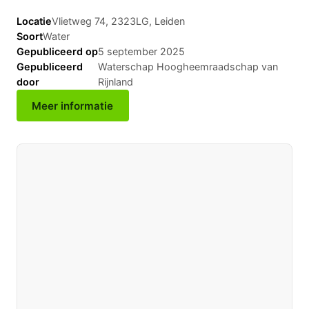
Locatie
Vlietweg 74, 2323LG, Leiden
Soort
Water
Gepubliceerd op
5 september 2025
Gepubliceerd
Waterschap Hoogheemraadschap van
door
Rijnland
Meer informatie