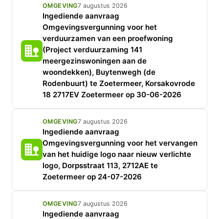
OMGEVING
7 augustus 2026
Ingediende aanvraag
Omgevingsvergunning voor het
verduurzamen van een proefwoning
(Project verduurzaming 141
meergezinswoningen aan de
woondekken), Buytenwegh (de
Rodenbuurt) te Zoetermeer, Korsakovrode
18 2717EV Zoetermeer op 30-06-2026
OMGEVING
7 augustus 2026
Ingediende aanvraag
Omgevingsvergunning voor het vervangen
van het huidige logo naar nieuw verlichte
logo, Dorpsstraat 113, 2712AE te
Zoetermeer op 24-07-2026
OMGEVING
7 augustus 2026
Ingediende aanvraag